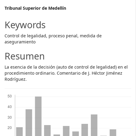
Main
Tribunal Superior de Medellín
Article
Keywords
Content
Control de legalidad, proceso penal, medida de
aseguramiento
Resumen
La esencia de la decisión (auto de control de legalidad) en el
procedimiento ordinario. Comentario de J. Héctor Jiménez
Rodríguez.
Descargas