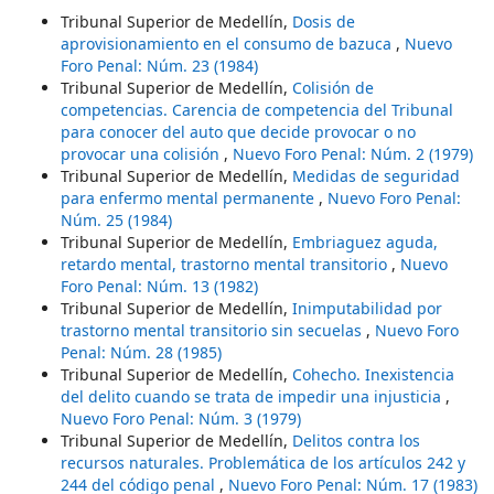
Tribunal Superior de Medellín,
Dosis de
aprovisionamiento en el consumo de bazuca
,
Nuevo
Foro Penal: Núm. 23 (1984)
Tribunal Superior de Medellín,
Colisión de
competencias. Carencia de competencia del Tribunal
para conocer del auto que decide provocar o no
provocar una colisión
,
Nuevo Foro Penal: Núm. 2 (1979)
Tribunal Superior de Medellín,
Medidas de seguridad
para enfermo mental permanente
,
Nuevo Foro Penal:
Núm. 25 (1984)
Tribunal Superior de Medellín,
Embriaguez aguda,
retardo mental, trastorno mental transitorio
,
Nuevo
Foro Penal: Núm. 13 (1982)
Tribunal Superior de Medellín,
Inimputabilidad por
trastorno mental transitorio sin secuelas
,
Nuevo Foro
Penal: Núm. 28 (1985)
Tribunal Superior de Medellín,
Cohecho. Inexistencia
del delito cuando se trata de impedir una injusticia
,
Nuevo Foro Penal: Núm. 3 (1979)
Tribunal Superior de Medellín,
Delitos contra los
recursos naturales. Problemática de los artículos 242 y
244 del código penal
,
Nuevo Foro Penal: Núm. 17 (1983)