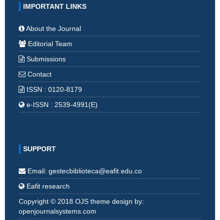
IMPORTANT LINKS
About the Journal
Editorial Team
Submissions
Contact
ISSN : 0120-8179
e-ISSN : 2539-4991(E)
SUPPORT
Email: gestecbiblioteca@eafit.edu.co
Eafit research
Copyright © 2018 OJS theme design by:
openjournalsystems.com