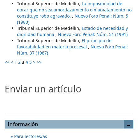
Tribunal Superior de Medellín,
La imposibilidad de
obrar que no sea amordazamiento o maniatamiento no
constituye robo agravado.
,
Nuevo Foro Penal: Núm. 5
(1980)
Tribunal Superior de Medellín,
Estado de necesidad y
dignidad humana
,
Nuevo Foro Penal: Núm. 51 (1991)
Tribunal Superior de Medellín,
El principio de
favorabilidad en materia procesal
,
Nuevo Foro Penal:
Núm. 37 (1987)
<<
<
1
2
3
4
5
>
>>
Enviar un artículo
Enviar un artículo
Información
Para lectores/as