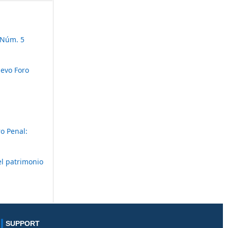
 Núm. 5
evo Foro
o Penal:
el patrimonio
SUPPORT