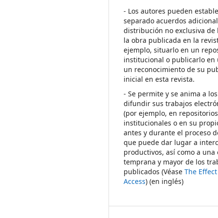
- Los autores pueden establ
separado acuerdos adicional
distribución no exclusiva de 
la obra publicada en la revis
ejemplo, situarlo en un repos
institucional o publicarlo en 
un reconocimiento de su pub
inicial en esta revista.
- Se permite y se anima a los
difundir sus trabajos electr
(por ejemplo, en repositorio
institucionales o en su propi
antes y durante el proceso d
que puede dar lugar a inte
productivos, así como a una 
temprana y mayor de los tra
publicados (Véase
The Effec
Access
) (en inglés)