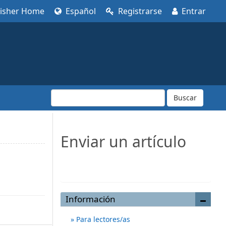
lisher Home
Español
Registrarse
Entrar
Buscar
Enviar un artículo
Enviar un artículo
Información
Para lectores/as