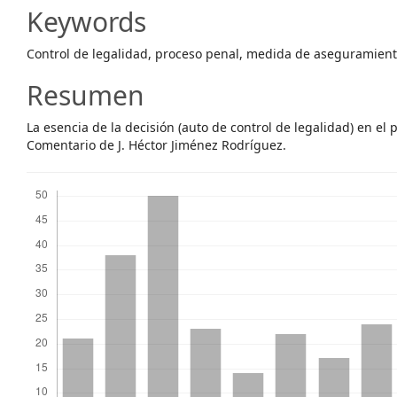
Article
Keywords
Content
Control de legalidad, proceso penal, medida de aseguramien
Resumen
La esencia de la decisión (auto de control de legalidad) en el
Comentario de J. Héctor Jiménez Rodríguez.
Descargas