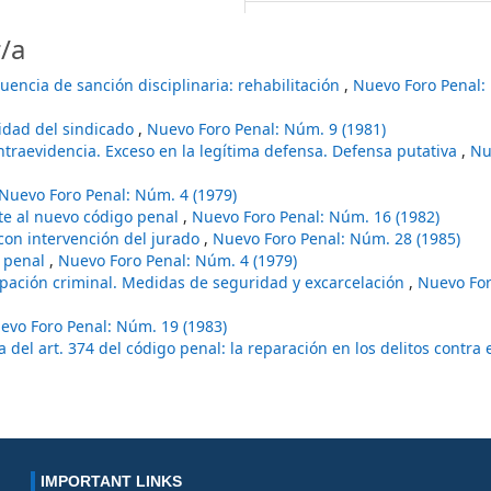
/a
encia de sanción disciplinaria: rehabilitación
,
Nuevo Foro Penal:
tidad del sindicado
,
Nuevo Foro Penal: Núm. 9 (1981)
ontraevidencia. Exceso en la legítima defensa. Defensa putativa
,
Nu
Nuevo Foro Penal: Núm. 4 (1979)
nte al nuevo código penal
,
Nuevo Foro Penal: Núm. 16 (1982)
con intervención del jurado
,
Nuevo Foro Penal: Núm. 28 (1985)
a penal
,
Nuevo Foro Penal: Núm. 4 (1979)
ipación criminal. Medidas de seguridad y excarcelación
,
Nuevo For
evo Foro Penal: Núm. 19 (1983)
a del art. 374 del código penal: la reparación en los delitos contra 
IMPORTANT LINKS