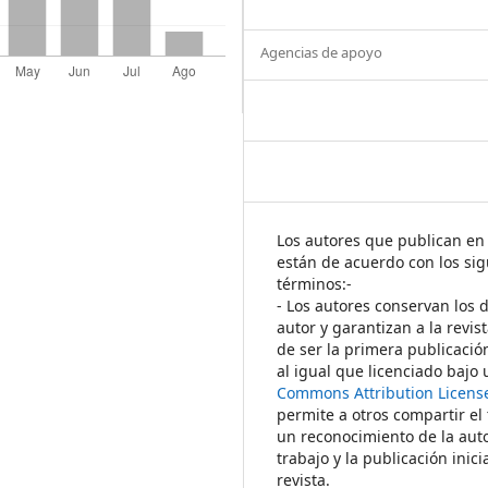
Agencias de apoyo
Los autores que publican en 
están de acuerdo con los sig
términos:-
- Los autores conservan los 
autor y garantizan a la revis
de ser la primera publicació
al igual que licenciado bajo
Commons Attribution Licens
permite a otros compartir el
un reconocimiento de la auto
trabajo y la publicación inici
revista.