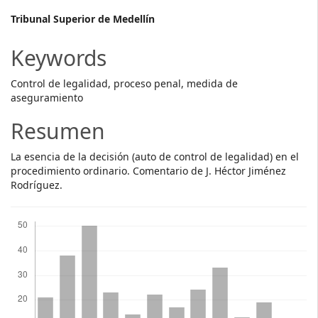
Main
Tribunal Superior de Medellín
Article
Keywords
Content
Control de legalidad, proceso penal, medida de
aseguramiento
Resumen
La esencia de la decisión (auto de control de legalidad) en el
procedimiento ordinario. Comentario de J. Héctor Jiménez
Rodríguez.
Descargas