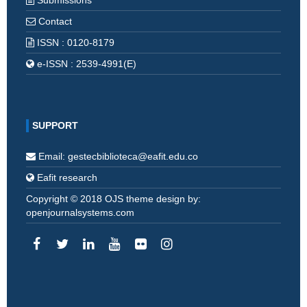
Submissions
Contact
ISSN : 0120-8179
e-ISSN : 2539-4991(E)
SUPPORT
Email: gestecbiblioteca@eafit.edu.co
Eafit research
Copyright © 2018 OJS theme design by:
openjournalsystems.com