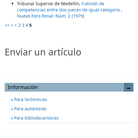
Tribunal Superior de Medellín,
Colisión de
competencias entre dos jueces de igual categoría
,
Nuevo Foro Penal: Núm. 2 (1979)
<<
<
1
2
3
4
5
Enviar un artículo
Enviar un artículo
Información
Para lectores/as
Para autores/as
Para bibliotecarios/as