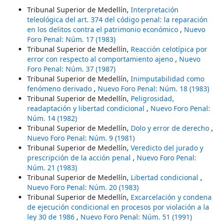
Tribunal Superior de Medellín,
Interpretación
teleológica del art. 374 del código penal: la reparación
en los delitos contra el patrimonio económico
,
Nuevo
Foro Penal: Núm. 17 (1983)
Tribunal Superior de Medellín,
Reacción celotípica por
error con respecto al comportamiento ajeno
,
Nuevo
Foro Penal: Núm. 37 (1987)
Tribunal Superior de Medellín,
Inimputabilidad como
fenómeno derivado
,
Nuevo Foro Penal: Núm. 18 (1983)
Tribunal Superior de Medellín,
Peligrosidad,
readaptación y libertad condicional
,
Nuevo Foro Penal:
Núm. 14 (1982)
Tribunal Superior de Medellín,
Dolo y error de derecho
,
Nuevo Foro Penal: Núm. 9 (1981)
Tribunal Superior de Medellín,
Veredicto del jurado y
prescripción de la acción penal
,
Nuevo Foro Penal:
Núm. 21 (1983)
Tribunal Superior de Medellín,
Libertad condicional
,
Nuevo Foro Penal: Núm. 20 (1983)
Tribunal Superior de Medellín,
Excarcelación y condena
de ejecución condicional en procesos por violación a la
ley 30 de 1986
,
Nuevo Foro Penal: Núm. 51 (1991)