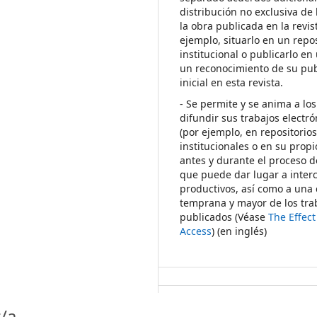
distribución no exclusiva de 
la obra publicada en la revis
ejemplo, situarlo en un repos
institucional o publicarlo en 
un reconocimiento de su pub
inicial en esta revista.
- Se permite y se anima a los
difundir sus trabajos electr
(por ejemplo, en repositorio
institucionales o en su propi
antes y durante el proceso d
que puede dar lugar a inte
productivos, así como a una 
temprana y mayor de los tra
publicados (Véase
The Effec
Access
) (en inglés)
/a