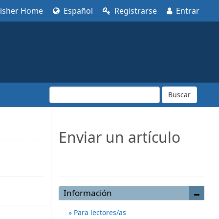
lisher Home
Español
Registrarse
Entrar
Buscar
Enviar un artículo
Enviar un artículo
Información
Para lectores/as