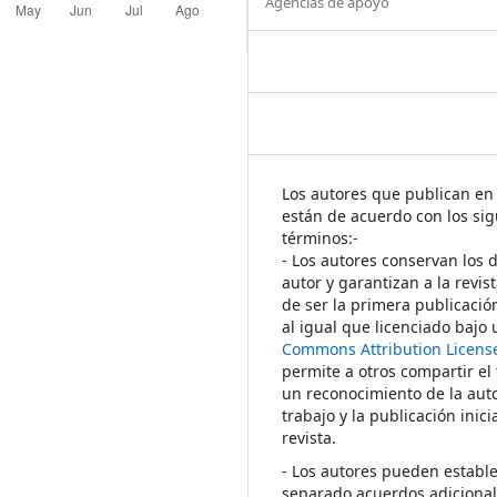
Agencias de apoyo
Los autores que publican en 
están de acuerdo con los sig
términos:-
- Los autores conservan los 
autor y garantizan a la revis
de ser la primera publicació
al igual que licenciado bajo
Commons Attribution Licens
permite a otros compartir el
un reconocimiento de la auto
trabajo y la publicación inici
revista.
- Los autores pueden establ
separado acuerdos adicional