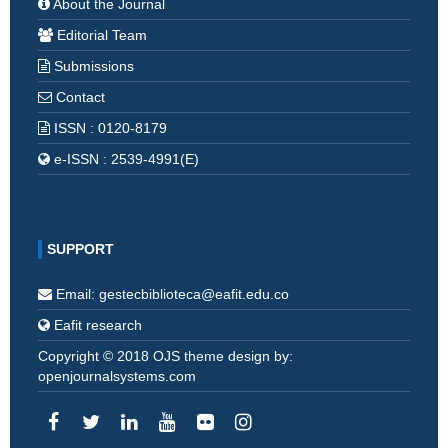
About the Journal
Editorial Team
Submissions
Contact
ISSN : 0120-8179
e-ISSN : 2539-4991(E)
SUPPORT
Email: gestecbiblioteca@eafit.edu.co
Eafit research
Copyright © 2018 OJS theme design by:
openjournalsystems.com