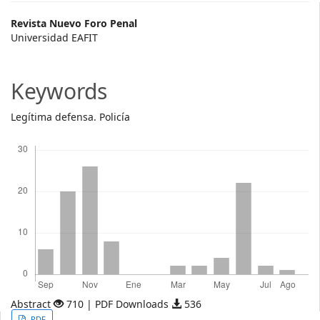
Main
Revista Nuevo Foro Penal
Universidad EAFIT
Article
Content
Keywords
Legítima defensa. Policía
Descargas
Abstract
710 | PDF Downloads
536
PDF