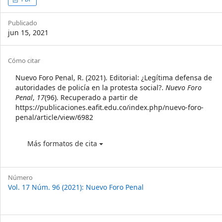
Article
Sidebar
Publicado
jun 15, 2021
Article
Cómo citar
Details
Nuevo Foro Penal, R. (2021). Editorial: ¿Legítima defensa de
autoridades de policía en la protesta social?.
Nuevo Foro
Penal
,
17
(96). Recuperado a partir de
https://publicaciones.eafit.edu.co/index.php/nuevo-foro-
penal/article/view/6982
Más formatos de cita
Número
Vol. 17 Núm. 96 (2021): Nuevo Foro Penal