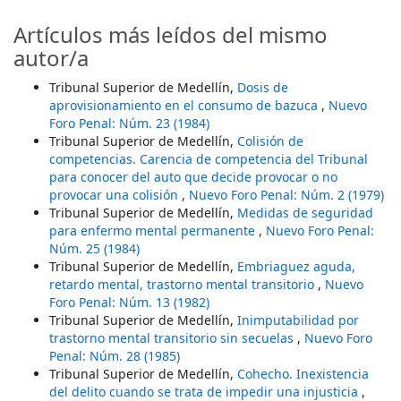
Artículos más leídos del mismo
autor/a
Tribunal Superior de Medellín,
Dosis de
aprovisionamiento en el consumo de bazuca
,
Nuevo
Foro Penal: Núm. 23 (1984)
Tribunal Superior de Medellín,
Colisión de
competencias. Carencia de competencia del Tribunal
para conocer del auto que decide provocar o no
provocar una colisión
,
Nuevo Foro Penal: Núm. 2 (1979)
Tribunal Superior de Medellín,
Medidas de seguridad
para enfermo mental permanente
,
Nuevo Foro Penal:
Núm. 25 (1984)
Tribunal Superior de Medellín,
Embriaguez aguda,
retardo mental, trastorno mental transitorio
,
Nuevo
Foro Penal: Núm. 13 (1982)
Tribunal Superior de Medellín,
Inimputabilidad por
trastorno mental transitorio sin secuelas
,
Nuevo Foro
Penal: Núm. 28 (1985)
Tribunal Superior de Medellín,
Cohecho. Inexistencia
del delito cuando se trata de impedir una injusticia
,