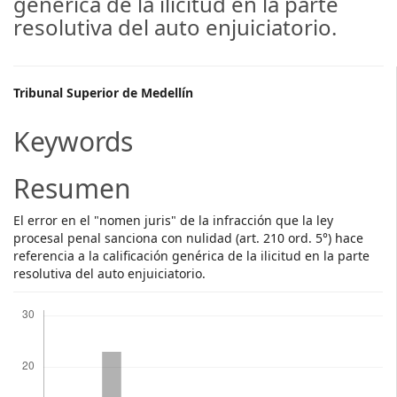
genérica de la ilicitud en la parte
resolutiva del auto enjuiciatorio.
Main
Tribunal Superior de Medellín
Article
Keywords
Content
Resumen
El error en el "nomen juris" de la infracción que la ley
procesal penal sanciona con nulidad (art. 210 ord. 5°) hace
referencia a la calificación genérica de la ilicitud en la parte
resolutiva del auto enjuiciatorio.
Descargas