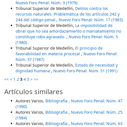
Nuevo Foro Penal: Núm. 3 (1979)
Tribunal Superior de Medellín,
Delitos contra los
recursos naturales. Problemática de los artículos 242 y
244 del código penal
,
Nuevo Foro Penal: Núm. 17 (1983)
Tribunal Superior de Medellín,
La imposibilidad de
obrar que no sea amordazamiento o maniatamiento no
constituye robo agravado.
,
Nuevo Foro Penal: Núm. 5
(1980)
Tribunal Superior de Medellín,
El principio de
favorabilidad en materia procesal
,
Nuevo Foro Penal:
Núm. 37 (1987)
Tribunal Superior de Medellín,
Estado de necesidad y
dignidad humana
,
Nuevo Foro Penal: Núm. 51 (1991)
<<
<
1
2
3
4
5
>
>>
Artículos similares
Autores Varios,
Bibliografía
,
Nuevo Foro Penal: Núm. 47
(1990)
Autores Varios,
Bibliografía
,
Nuevo Foro Penal: Núm. 25
(1984)
Autores Varios,
Bibliografía
,
Nuevo Foro Penal: Núm. 63