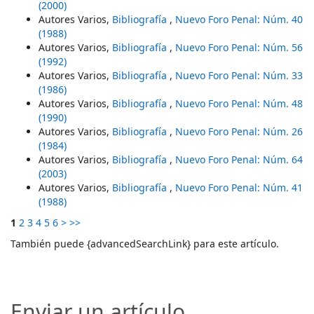
(2000)
Autores Varios,
Bibliografía
,
Nuevo Foro Penal: Núm. 40
(1988)
Autores Varios,
Bibliografía
,
Nuevo Foro Penal: Núm. 56
(1992)
Autores Varios,
Bibliografía
,
Nuevo Foro Penal: Núm. 33
(1986)
Autores Varios,
Bibliografía
,
Nuevo Foro Penal: Núm. 48
(1990)
Autores Varios,
Bibliografía
,
Nuevo Foro Penal: Núm. 26
(1984)
Autores Varios,
Bibliografía
,
Nuevo Foro Penal: Núm. 64
(2003)
Autores Varios,
Bibliografía
,
Nuevo Foro Penal: Núm. 41
(1988)
1
2
3
4
5
6
>
>>
También puede {advancedSearchLink} para este artículo.
Enviar un artículo