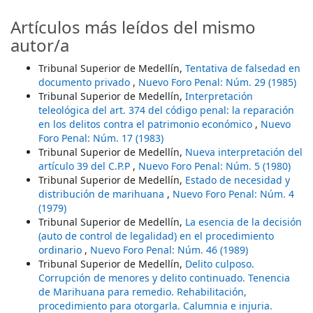
Artículos más leídos del mismo
autor/a
Tribunal Superior de Medellín,
Tentativa de falsedad en
documento privado
,
Nuevo Foro Penal: Núm. 29 (1985)
Tribunal Superior de Medellín,
Interpretación
teleológica del art. 374 del código penal: la reparación
en los delitos contra el patrimonio económico
,
Nuevo
Foro Penal: Núm. 17 (1983)
Tribunal Superior de Medellín,
Nueva interpretación del
artículo 39 del C.P.P
,
Nuevo Foro Penal: Núm. 5 (1980)
Tribunal Superior de Medellín,
Estado de necesidad y
distribución de marihuana
,
Nuevo Foro Penal: Núm. 4
(1979)
Tribunal Superior de Medellín,
La esencia de la decisión
(auto de control de legalidad) en el procedimiento
ordinario
,
Nuevo Foro Penal: Núm. 46 (1989)
Tribunal Superior de Medellín,
Delito culposo.
Corrupción de menores y delito continuado. Tenencia
de Marihuana para remedio. Rehabilitación,
procedimiento para otorgarla. Calumnia e injuria.