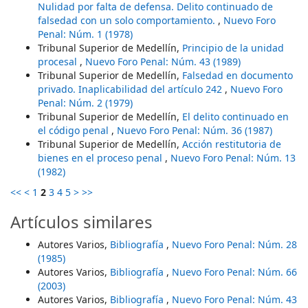
Nulidad por falta de defensa. Delito continuado de
falsedad con un solo comportamiento.
,
Nuevo Foro
Penal: Núm. 1 (1978)
Tribunal Superior de Medellín,
Principio de la unidad
procesal
,
Nuevo Foro Penal: Núm. 43 (1989)
Tribunal Superior de Medellín,
Falsedad en documento
privado. Inaplicabilidad del artículo 242
,
Nuevo Foro
Penal: Núm. 2 (1979)
Tribunal Superior de Medellín,
El delito continuado en
el código penal
,
Nuevo Foro Penal: Núm. 36 (1987)
Tribunal Superior de Medellín,
Acción restitutoria de
bienes en el proceso penal
,
Nuevo Foro Penal: Núm. 13
(1982)
<<
<
1
2
3
4
5
>
>>
Artículos similares
Autores Varios,
Bibliografía
,
Nuevo Foro Penal: Núm. 28
(1985)
Autores Varios,
Bibliografía
,
Nuevo Foro Penal: Núm. 66
(2003)
Autores Varios,
Bibliografía
,
Nuevo Foro Penal: Núm. 43