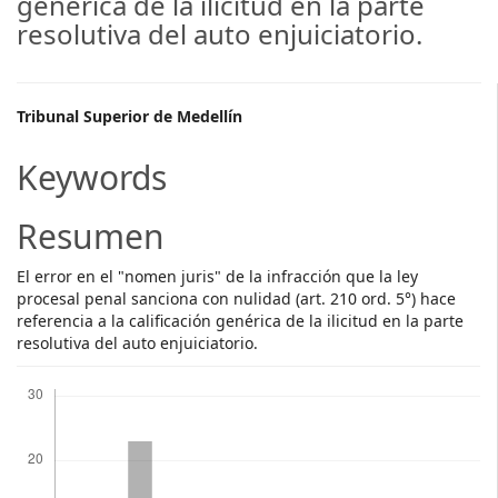
genérica de la ilicitud en la parte
resolutiva del auto enjuiciatorio.
Main
Tribunal Superior de Medellín
Article
Keywords
Content
Resumen
El error en el "nomen juris" de la infracción que la ley
procesal penal sanciona con nulidad (art. 210 ord. 5°) hace
referencia a la calificación genérica de la ilicitud en la parte
resolutiva del auto enjuiciatorio.
Descargas