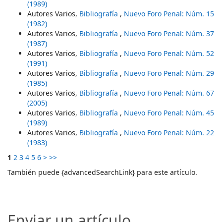
(1989)
Autores Varios,
Bibliografía
,
Nuevo Foro Penal: Núm. 15
(1982)
Autores Varios,
Bibliografía
,
Nuevo Foro Penal: Núm. 37
(1987)
Autores Varios,
Bibliografía
,
Nuevo Foro Penal: Núm. 52
(1991)
Autores Varios,
Bibliografía
,
Nuevo Foro Penal: Núm. 29
(1985)
Autores Varios,
Bibliografía
,
Nuevo Foro Penal: Núm. 67
(2005)
Autores Varios,
Bibliografía
,
Nuevo Foro Penal: Núm. 45
(1989)
Autores Varios,
Bibliografía
,
Nuevo Foro Penal: Núm. 22
(1983)
1
2
3
4
5
6
>
>>
También puede {advancedSearchLink} para este artículo.
Enviar un artículo