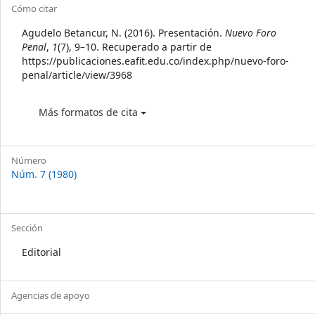
Article
Cómo citar
Details
Agudelo Betancur, N. (2016). Presentación.
Nuevo Foro
Penal
,
1
(7), 9–10. Recuperado a partir de
https://publicaciones.eafit.edu.co/index.php/nuevo-foro-
penal/article/view/3968
Más formatos de cita
Número
Núm. 7 (1980)
Sección
Editorial
Agencias de apoyo