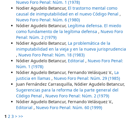
Nuevo Foro Penal: Núm. 1 (1978)
Nodier Agudelo Betancur,
El trastorno mental como
causal de inimputabilidad en el nuevo Código Penal
,
Nuevo Foro Penal: Núm. 6 (1980)
Nódier Agudelo Betancur,
Legítima defensa. El miedo
como fundamento de la legítima defensa
,
Nuevo Foro
Penal: Núm. 2 (1979)
Nódier Agudelo Betancur,
La problemática de la
inimputabilidad en la vieja y en la nueva jurisprudencia
,
Nuevo Foro Penal: Núm. 18 (1983)
Nódier Agudelo Betancur,
Editorial
,
Nuevo Foro Penal:
Núm. 1 (1978)
Nódier Agudelo Betancur, Fernando Velásquez V.,
La
justicia en llamas
,
Nuevo Foro Penal: Núm. 29 (1985)
Juan Fernández Carrasquilla, Nódier Agudelo Betancur,
Sugerencias para la reforma de la parte general del
Código Penal
,
Nuevo Foro Penal: Núm. 2 (1979)
Nódier Agudelo Betancur, Fernando Velásquez V.,
Editorial
,
Nuevo Foro Penal: Núm. 60 (1999)
1
2
3
>
>>