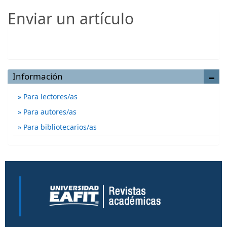
Enviar un artículo
Enviar un artículo
Información
Para lectores/as
Para autores/as
Para bibliotecarios/as