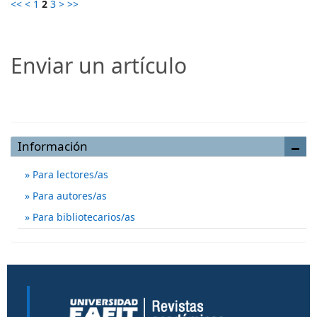
<<
<
1
2
3
>
>>
Enviar un artículo
Enviar un artículo
Información
Para lectores/as
Para autores/as
Para bibliotecarios/as