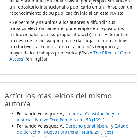
de la obra publicada en la revista (por ejemplo, situarlo en
un repositorio institucional o publicarlo en un libro), con un
reconocimiento de su publicación inicial en esta revista.
- Se permite y se anima a los autores a difundir sus
trabajos electrónicamente (por ejemplo, en repositorios
institucionales o en su propio sitio web) antes y durante el
proceso de envío, ya que puede dar lugar a intercambios
productivos, así como a una citación más temprana y
mayor de los trabajos publicados (Véase
The Effect of Open
Access
) (en inglés)
Artículos más leídos del mismo
autor/a
Fernando Velásquez V.,
La nueva Constitución y la
iusticia
,
Nuevo Foro Penal: Núm. 53 (1991)
Fernando Velásquez V.,
Derecho penal liberal y Estado
de derecho
,
Nuevo Foro Penal: Núm. 29 (1985)