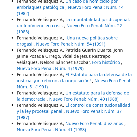
Fernando Velásquez V.,
Un caso de homicidio por
embriaguez patológica
,
Nuevo Foro Penal: Núm. 14
(1982)
Fernando Velásquez V.,
La imputabilidad juridicopenal:
un fenómeno en crisis
,
Nuevo Foro Penal: Núm. 22
(1983)
Fernando Velásquez V.,
¡Una nueva política sobre
drogas!
,
Nuevo Foro Penal: Núm. 54 (1991)
Fernando Velásquez V., Patricia Guarín Duarte, John
Jaime Posada Orrego, Vidal de Jesus Restrepo
Velásquez, Nelson Sánchez Escobar,
Foro histórico
,
Nuevo Foro Penal: Núm. 4 (1979)
Fernando Velásquez V.,
El Estatuto para la defensa de la
iusticia: ¡un retorno a la inquisición!
,
Nuevo Foro Penal:
Núm. 51 (1991)
Fernando Velásquez V.,
Un estatuto para la defensa de
la democracia
,
Nuevo Foro Penal: Núm. 40 (1988)
Fernando Velásquez V.,
El control de constitucionalidad
y la ley procesal penal
,
Nuevo Foro Penal: Núm. 37
(1987)
Fernando Velásquez V.,
Nuevo Foro Penal: diez años
,
Nuevo Foro Penal: Núm. 41 (1988)