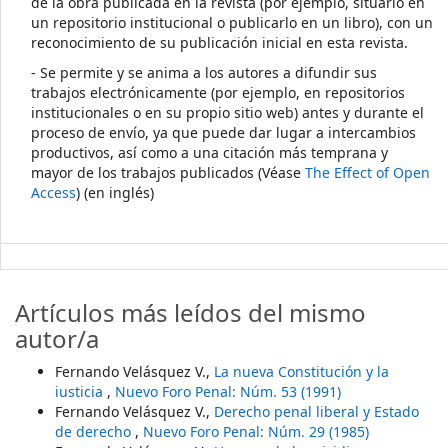
de la obra publicada en la revista (por ejemplo, situarlo en
un repositorio institucional o publicarlo en un libro), con un
reconocimiento de su publicación inicial en esta revista.
- Se permite y se anima a los autores a difundir sus
trabajos electrónicamente (por ejemplo, en repositorios
institucionales o en su propio sitio web) antes y durante el
proceso de envío, ya que puede dar lugar a intercambios
productivos, así como a una citación más temprana y
mayor de los trabajos publicados (Véase
The Effect of Open
Access
) (en inglés)
Artículos más leídos del mismo
autor/a
Fernando Velásquez V.,
La nueva Constitución y la
iusticia
,
Nuevo Foro Penal: Núm. 53 (1991)
Fernando Velásquez V.,
Derecho penal liberal y Estado
de derecho
,
Nuevo Foro Penal: Núm. 29 (1985)