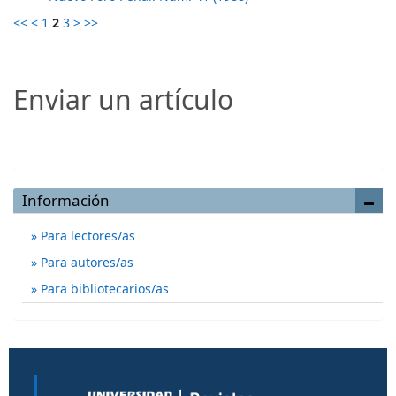
<<
<
1
2
3
>
>>
Enviar un artículo
Enviar un artículo
Información
Para lectores/as
Para autores/as
Para bibliotecarios/as