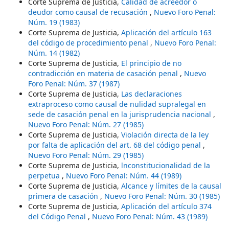
Corte Suprema de Justicia,
Calidad de acreedor o
deudor como causal de recusación
,
Nuevo Foro Penal:
Núm. 19 (1983)
Corte Suprema de Justicia,
Aplicación del artículo 163
del código de procedimiento penal
,
Nuevo Foro Penal:
Núm. 14 (1982)
Corte Suprema de Justicia,
El principio de no
contradicción en materia de casación penal
,
Nuevo
Foro Penal: Núm. 37 (1987)
Corte Suprema de Justicia,
Las declaraciones
extraproceso como causal de nulidad supralegal en
sede de casación penal en la jurisprudencia nacional
,
Nuevo Foro Penal: Núm. 27 (1985)
Corte Suprema de Justicia,
Violación directa de la ley
por falta de aplicación del art. 68 del código penal
,
Nuevo Foro Penal: Núm. 29 (1985)
Corte Suprema de Justicia,
lnconstitucionalidad de la
perpetua
,
Nuevo Foro Penal: Núm. 44 (1989)
Corte Suprema de Justicia,
Alcance y límites de la causal
primera de casación
,
Nuevo Foro Penal: Núm. 30 (1985)
Corte Suprema de Justicia,
Aplicación del artículo 374
del Código Penal
,
Nuevo Foro Penal: Núm. 43 (1989)