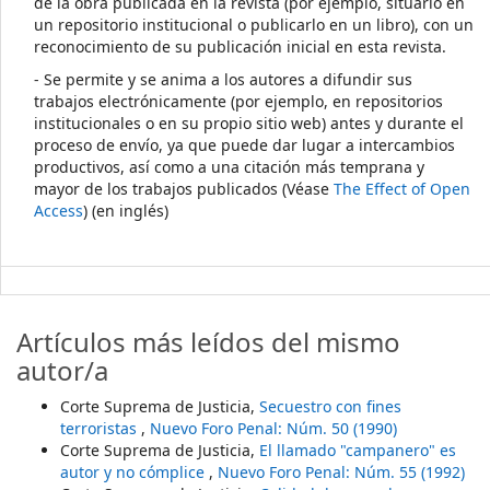
de la obra publicada en la revista (por ejemplo, situarlo en
un repositorio institucional o publicarlo en un libro), con un
reconocimiento de su publicación inicial en esta revista.
- Se permite y se anima a los autores a difundir sus
trabajos electrónicamente (por ejemplo, en repositorios
institucionales o en su propio sitio web) antes y durante el
proceso de envío, ya que puede dar lugar a intercambios
productivos, así como a una citación más temprana y
mayor de los trabajos publicados (Véase
The Effect of Open
Access
) (en inglés)
Artículos más leídos del mismo
autor/a
Corte Suprema de Justicia,
Secuestro con fines
terroristas
,
Nuevo Foro Penal: Núm. 50 (1990)
Corte Suprema de Justicia,
El llamado "campanero" es
autor y no cómplice
,
Nuevo Foro Penal: Núm. 55 (1992)