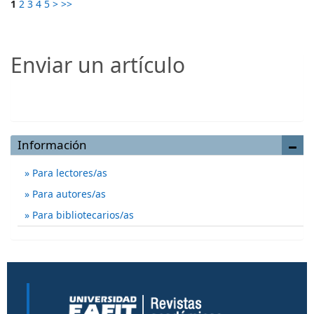
1
2
3
4
5
>
>>
Enviar un artículo
Enviar un artículo
Información
Para lectores/as
Para autores/as
Para bibliotecarios/as