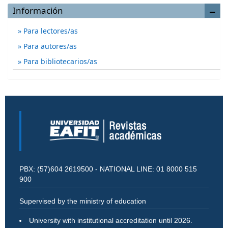
Información
Para lectores/as
Para autores/as
Para bibliotecarios/as
PBX: (57)604 2619500 - NATIONAL LINE: 01 8000 515
900
Supervised by the ministry of education
University with institutional accreditation until 2026.