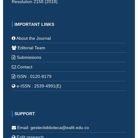
Resolution 2158 (2018)
IMPORTANT LINKS
About the Journal
Editorial Team
Submissions
Contact
ISSN : 0120-8179
e-ISSN : 2539-4991(E)
SUPPORT
Email: gestecbiblioteca@eafit.edu.co
Eafit research