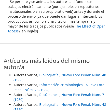
- Se permite y se anima a los autores a difundir sus
trabajos electrónicamente (por ejemplo, en repositorios
institucionales o en su propio sitio web) antes y durante el
proceso de envío, ya que puede dar lugar a intercambios
productivos, así como a una citación más temprana y
mayor de los trabajos publicados (Véase
The Effect of Open
Access
) (en inglés)
Artículos más leídos del mismo
autor/a
Autores Varios,
Bibliografía
,
Nuevo Foro Penal: Núm. 40
(1988)
Autores Varios,
Información criminológica
,
Nuevo Foro
Penal: Núm. 23 (1984)
Autores Varios,
Resúmenes
,
Nuevo Foro Penal: Núm. 7
(1980)
Autores Varios,
Bibliografía
,
Nuevo Foro Penal: Núm. 48
(1990)