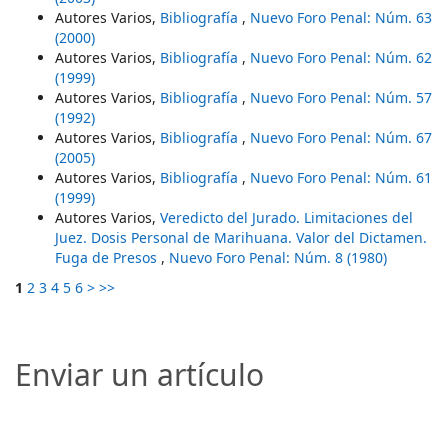
Autores Varios,
Bibliografía
,
Nuevo Foro Penal: Núm. 63
(2000)
Autores Varios,
Bibliografía
,
Nuevo Foro Penal: Núm. 62
(1999)
Autores Varios,
Bibliografía
,
Nuevo Foro Penal: Núm. 57
(1992)
Autores Varios,
Bibliografía
,
Nuevo Foro Penal: Núm. 67
(2005)
Autores Varios,
Bibliografía
,
Nuevo Foro Penal: Núm. 61
(1999)
Autores Varios,
Veredicto del Jurado. Limitaciones del
Juez. Dosis Personal de Marihuana. Valor del Dictamen.
Fuga de Presos
,
Nuevo Foro Penal: Núm. 8 (1980)
1
2
3
4
5
6
>
>>
Enviar un artículo
Enviar un artículo