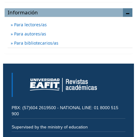
Información
Para lectores/as
Para autores/as
Para bibliotecarios/as
PBX: (57)604 2619500 - NATIONAL LINE: 01 8000 515
900
Supervised by the ministry of education