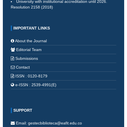
University with institutional accreditation until 2026.
Resolution 2158 (2018)
IMPORTANT LINKS
About the Journal
Editorial Team
Submissions
Contact
ISSN : 0120-8179
e-ISSN : 2539-4991(E)
SUPPORT
Email: gestecbiblioteca@eafit.edu.co