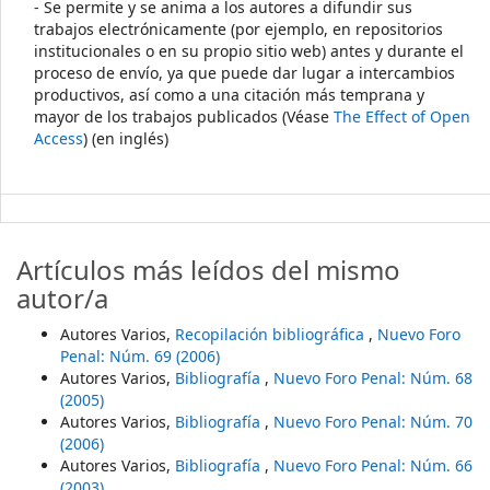
- Se permite y se anima a los autores a difundir sus
trabajos electrónicamente (por ejemplo, en repositorios
institucionales o en su propio sitio web) antes y durante el
proceso de envío, ya que puede dar lugar a intercambios
productivos, así como a una citación más temprana y
mayor de los trabajos publicados (Véase
The Effect of Open
Access
) (en inglés)
Artículos más leídos del mismo
autor/a
Autores Varios,
Recopilación bibliográfica
,
Nuevo Foro
Penal: Núm. 69 (2006)
Autores Varios,
Bibliografía
,
Nuevo Foro Penal: Núm. 68
(2005)
Autores Varios,
Bibliografía
,
Nuevo Foro Penal: Núm. 70
(2006)
Autores Varios,
Bibliografía
,
Nuevo Foro Penal: Núm. 66
(2003)