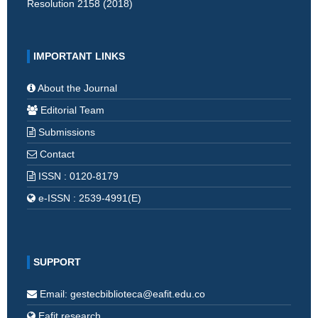
Resolution 2158 (2018)
IMPORTANT LINKS
About the Journal
Editorial Team
Submissions
Contact
ISSN : 0120-8179
e-ISSN : 2539-4991(E)
SUPPORT
Email: gestecbiblioteca@eafit.edu.co
Eafit research