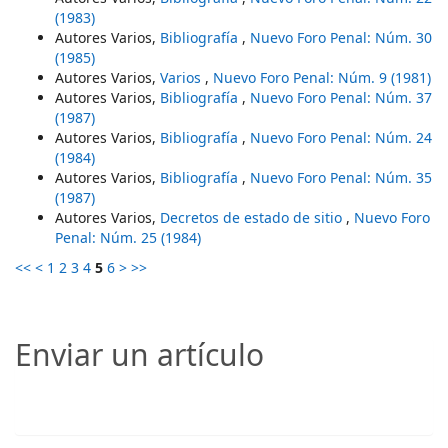
(1983)
Autores Varios,
Bibliografía
,
Nuevo Foro Penal: Núm. 30
(1985)
Autores Varios,
Varios
,
Nuevo Foro Penal: Núm. 9 (1981)
Autores Varios,
Bibliografía
,
Nuevo Foro Penal: Núm. 37
(1987)
Autores Varios,
Bibliografía
,
Nuevo Foro Penal: Núm. 24
(1984)
Autores Varios,
Bibliografía
,
Nuevo Foro Penal: Núm. 35
(1987)
Autores Varios,
Decretos de estado de sitio
,
Nuevo Foro
Penal: Núm. 25 (1984)
<<
<
1
2
3
4
5
6
>
>>
Enviar un artículo
Enviar un artículo