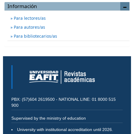
Información
Para lectores/as
Para autores/as
Para bibliotecarios/as
PBX: (57)604 2619500 - NATIONAL LINE: 01 8000 515
900
Supervised by the ministry of education
University with institutional accreditation until 2026.