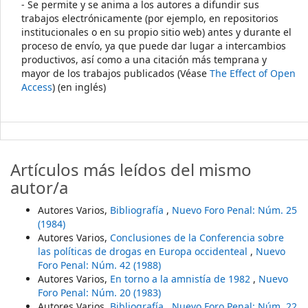
- Se permite y se anima a los autores a difundir sus
trabajos electrónicamente (por ejemplo, en repositorios
institucionales o en su propio sitio web) antes y durante el
proceso de envío, ya que puede dar lugar a intercambios
productivos, así como a una citación más temprana y
mayor de los trabajos publicados (Véase
The Effect of Open
Access
) (en inglés)
Artículos más leídos del mismo
autor/a
Autores Varios,
Bibliografía
,
Nuevo Foro Penal: Núm. 25
(1984)
Autores Varios,
Conclusiones de la Conferencia sobre
las políticas de drogas en Europa occidenteal
,
Nuevo
Foro Penal: Núm. 42 (1988)
Autores Varios,
En torno a la amnistía de 1982
,
Nuevo
Foro Penal: Núm. 20 (1983)
Autores Varios,
Bibliografía
,
Nuevo Foro Penal: Núm. 22