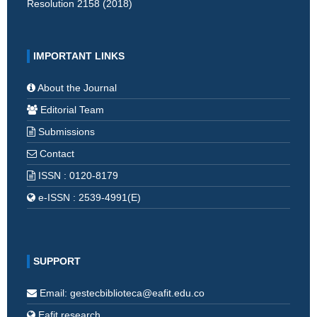
Resolution 2158 (2018)
IMPORTANT LINKS
About the Journal
Editorial Team
Submissions
Contact
ISSN : 0120-8179
e-ISSN : 2539-4991(E)
SUPPORT
Email: gestecbiblioteca@eafit.edu.co
Eafit research