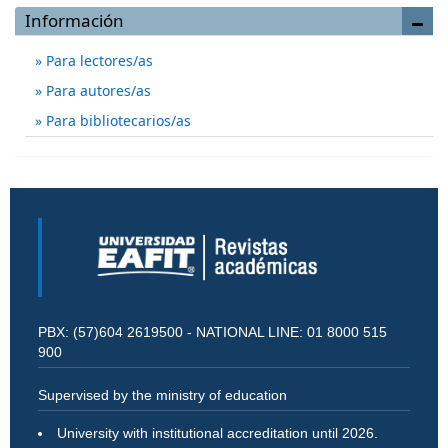
Información
Para lectores/as
Para autores/as
Para bibliotecarios/as
PBX: (57)604 2619500 - NATIONAL LINE: 01 8000 515
900
Supervised by the ministry of education
University with institutional accreditation until 2026.