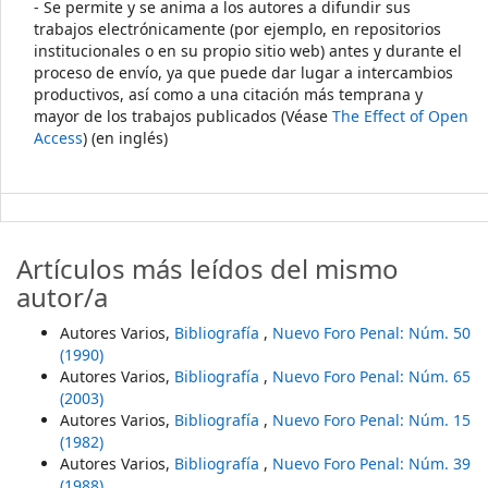
- Se permite y se anima a los autores a difundir sus
trabajos electrónicamente (por ejemplo, en repositorios
institucionales o en su propio sitio web) antes y durante el
proceso de envío, ya que puede dar lugar a intercambios
productivos, así como a una citación más temprana y
mayor de los trabajos publicados (Véase
The Effect of Open
Access
) (en inglés)
Artículos más leídos del mismo
autor/a
Autores Varios,
Bibliografía
,
Nuevo Foro Penal: Núm. 50
(1990)
Autores Varios,
Bibliografía
,
Nuevo Foro Penal: Núm. 65
(2003)
Autores Varios,
Bibliografía
,
Nuevo Foro Penal: Núm. 15
(1982)
Autores Varios,
Bibliografía
,
Nuevo Foro Penal: Núm. 39
(1988)