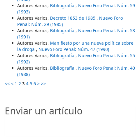
Autores Varios,
Bibliografía
,
Nuevo Foro Penal: Núm. 59
(1993)
Autores Varios,
Decreto 1853 de 1985
,
Nuevo Foro
Penal: Núm. 29 (1985)
Autores Varios,
Bibliografía
,
Nuevo Foro Penal: Núm. 53
(1991)
Autores Varios,
Manifiesto por una nueva política sobre
la droga
,
Nuevo Foro Penal: Núm. 47 (1990)
Autores Varios,
Bibliografía
,
Nuevo Foro Penal: Núm. 55
(1992)
Autores Varios,
Bibliografía
,
Nuevo Foro Penal: Núm. 40
(1988)
<<
<
1
2
3
4
5
6
>
>>
Enviar un artículo
Enviar un artículo