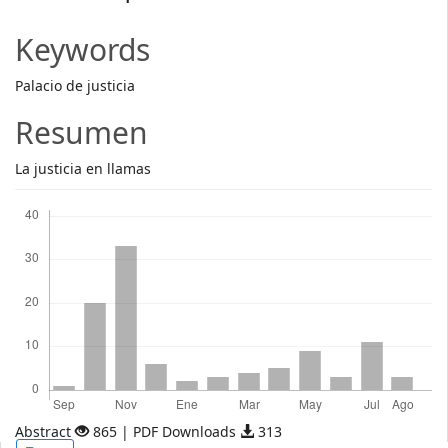
Article
Content
Keywords
Palacio de justicia
Resumen
La justicia en llamas
Descargas
Abstract
865 | PDF Downloads
313