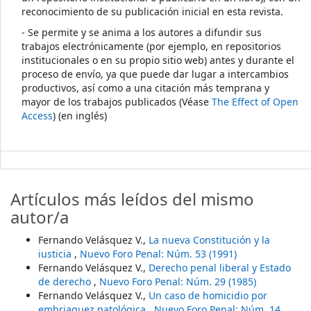
reconocimiento de su publicación inicial en esta revista.
- Se permite y se anima a los autores a difundir sus
trabajos electrónicamente (por ejemplo, en repositorios
institucionales o en su propio sitio web) antes y durante el
proceso de envío, ya que puede dar lugar a intercambios
productivos, así como a una citación más temprana y
mayor de los trabajos publicados (Véase
The Effect of Open
Access
) (en inglés)
Artículos más leídos del mismo
autor/a
Fernando Velásquez V.,
La nueva Constitución y la
iusticia
,
Nuevo Foro Penal: Núm. 53 (1991)
Fernando Velásquez V.,
Derecho penal liberal y Estado
de derecho
,
Nuevo Foro Penal: Núm. 29 (1985)
Fernando Velásquez V.,
Un caso de homicidio por
embriaguez patológica
,
Nuevo Foro Penal: Núm. 14