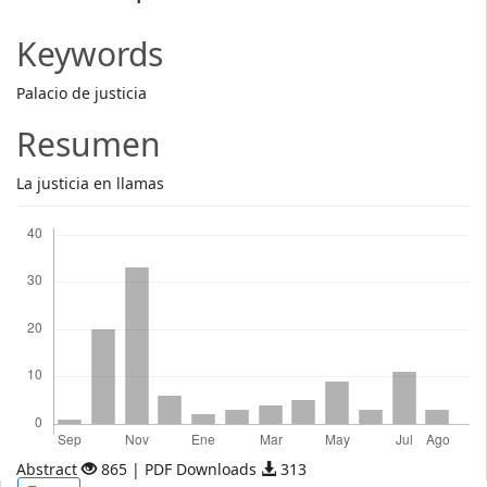
Article
Content
Keywords
Palacio de justicia
Resumen
La justicia en llamas
Descargas
Abstract
865 | PDF Downloads
313