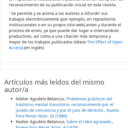
reconocimiento de su publicación inicial en esta revista.
- Se permite y se anima a los autores a difundir sus
trabajos electrónicamente (por ejemplo, en repositorios
institucionales o en su propio sitio web) antes y durante el
proceso de envío, ya que puede dar lugar a intercambios
productivos, así como a una citación más temprana y
mayor de los trabajos publicados (Véase
The Effect of Open
Access
) (en inglés)
Artículos más leídos del mismo
autor/a
Nódier Agudelo Betancur,
Problemas prácticos del
trastorno mental transitorio: reconocimiento por el
jurado de conciencia y por el juez de derecho
,
Nuevo
Foro Penal: Núm. 32 (1986)
Nodier Agudelo Betancur,
Sobre el robo agravado
,
Nuevo Foro Penal: Núm. 4 (1979)