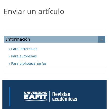
Enviar un artículo
Enviar un artículo
Información
Para lectores/as
Para autores/as
Para bibliotecarios/as