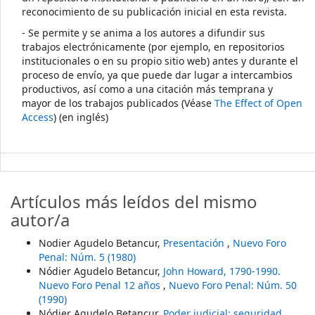
reconocimiento de su publicación inicial en esta revista.
- Se permite y se anima a los autores a difundir sus
trabajos electrónicamente (por ejemplo, en repositorios
institucionales o en su propio sitio web) antes y durante el
proceso de envío, ya que puede dar lugar a intercambios
productivos, así como a una citación más temprana y
mayor de los trabajos publicados (Véase
The Effect of Open
Access
) (en inglés)
Artículos más leídos del mismo
autor/a
Nodier Agudelo Betancur,
Presentación
,
Nuevo Foro
Penal: Núm. 5 (1980)
Nódier Agudelo Betancur,
John Howard, 1790-1990.
Nuevo Foro Penal 12 años
,
Nuevo Foro Penal: Núm. 50
(1990)
Nódier Agudelo Betancur,
Poder judicial: seguridad