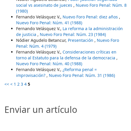
social vs asesinato de jueces
,
Nuevo Foro Penal: Núm. 8
(1980)
Fernando Velásquez V.,
Nuevo Foro Penal: diez años
,
Nuevo Foro Penal: Núm. 41 (1988)
Fernando Velásquez V.,
La reforma a la administración
de justicia
,
Nuevo Foro Penal: Núm. 23 (1984)
Nódier Agudelo Betancur,
Presentación
,
Nuevo Foro
Penal: Núm. 4 (1979)
Fernando Velásquez V.,
Consideraciones críticas en
torno al Estatuto para la defensa de la democracia
,
Nuevo Foro Penal: Núm. 40 (1988)
Fernando Velásquez V.,
¿Reforma penal =
improvisación?
,
Nuevo Foro Penal: Núm. 31 (1986)
<<
<
1
2
3
4
5
Enviar un artículo
Enviar un artículo