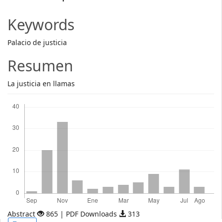
Article
Content
Keywords
Palacio de justicia
Resumen
La justicia en llamas
Descargas
Abstract
865 | PDF Downloads
313