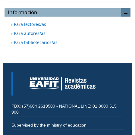
Información
Para lectores/as
Para autores/as
Para bibliotecarios/as
PBX: (57)604 2619500 - NATIONAL LINE: 01 8000 515
900
Supervised by the ministry of education