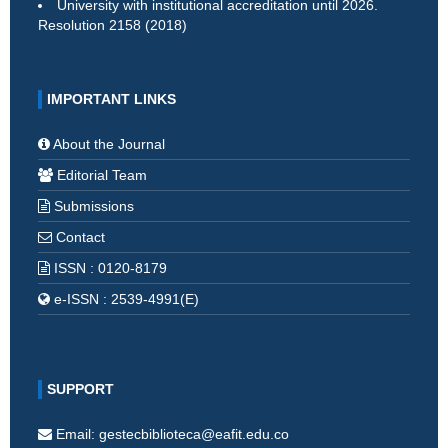
University with institutional accreditation until 2026.
Resolution 2158 (2018)
IMPORTANT LINKS
About the Journal
Editorial Team
Submissions
Contact
ISSN : 0120-8179
e-ISSN : 2539-4991(E)
SUPPORT
Email: gestecbiblioteca@eafit.edu.co