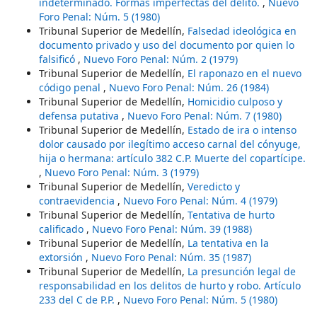
indeterminado. Formas imperfectas del delito.
,
Nuevo
Foro Penal: Núm. 5 (1980)
Tribunal Superior de Medellín,
Falsedad ideológica en
documento privado y uso del documento por quien lo
falsificó
,
Nuevo Foro Penal: Núm. 2 (1979)
Tribunal Superior de Medellín,
El raponazo en el nuevo
código penal
,
Nuevo Foro Penal: Núm. 26 (1984)
Tribunal Superior de Medellín,
Homicidio culposo y
defensa putativa
,
Nuevo Foro Penal: Núm. 7 (1980)
Tribunal Superior de Medellín,
Estado de ira o intenso
dolor causado por ilegítimo acceso carnal del cónyuge,
hija o hermana: artículo 382 C.P. Muerte del copartícipe.
,
Nuevo Foro Penal: Núm. 3 (1979)
Tribunal Superior de Medellín,
Veredicto y
contraevidencia
,
Nuevo Foro Penal: Núm. 4 (1979)
Tribunal Superior de Medellín,
Tentativa de hurto
calificado
,
Nuevo Foro Penal: Núm. 39 (1988)
Tribunal Superior de Medellín,
La tentativa en la
extorsión
,
Nuevo Foro Penal: Núm. 35 (1987)
Tribunal Superior de Medellín,
La presunción legal de
responsabilidad en los delitos de hurto y robo. Artículo
233 del C de P.P.
,
Nuevo Foro Penal: Núm. 5 (1980)