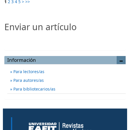
1
2
3
4
5
>
>>
Enviar un artículo
Enviar un artículo
Información
Para lectores/as
Para autores/as
Para bibliotecarios/as