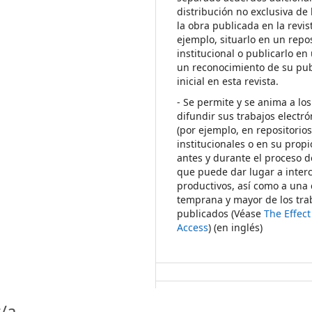
distribución no exclusiva de 
la obra publicada en la revis
ejemplo, situarlo en un repos
institucional o publicarlo en 
un reconocimiento de su pub
inicial en esta revista.
- Se permite y se anima a los
difundir sus trabajos electr
(por ejemplo, en repositorio
institucionales o en su propi
antes y durante el proceso d
que puede dar lugar a inte
productivos, así como a una 
temprana y mayor de los tra
publicados (Véase
The Effec
Access
) (en inglés)
/a