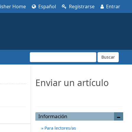
lisher Home
Español
Registrarse
Entrar
Buscar
Enviar un artículo
Enviar un artículo
Información
Para lectores/as