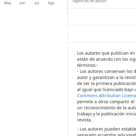
Agencias de apoyo
Los autores que publican en 
están de acuerdo con los sig
términos:-
- Los autores conservan los 
autor y garantizan a la revis
de ser la primera publicació
al igual que licenciado bajo
Commons Attribution Licens
permite a otros compartir el
un reconocimiento de la auto
trabajo y la publicación inici
revista.
- Los autores pueden establ
separado acuerdos adicional