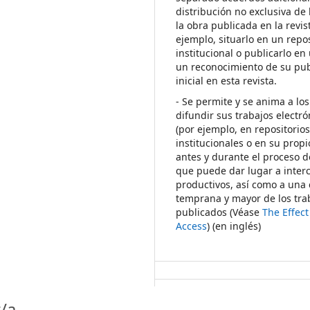
distribución no exclusiva de 
la obra publicada en la revis
ejemplo, situarlo en un repos
institucional o publicarlo en 
un reconocimiento de su pub
inicial en esta revista.
- Se permite y se anima a los
difundir sus trabajos electr
(por ejemplo, en repositorio
institucionales o en su propi
antes y durante el proceso d
que puede dar lugar a inte
productivos, así como a una 
temprana y mayor de los tra
publicados (Véase
The Effec
Access
) (en inglés)
/a