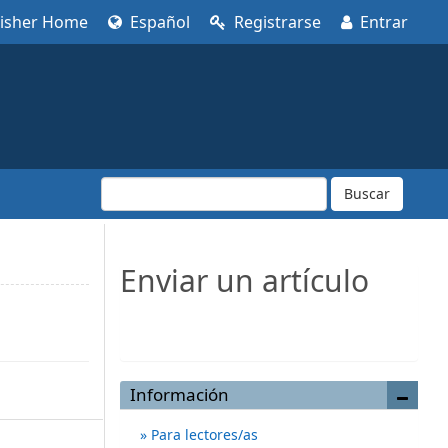
lisher Home
Español
Registrarse
Entrar
Buscar
Enviar un artículo
Enviar un artículo
Información
Para lectores/as