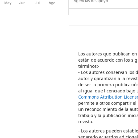
Agencias de apoyo
Los autores que publican en 
están de acuerdo con los sig
términos:-
- Los autores conservan los 
autor y garantizan a la revis
de ser la primera publicació
al igual que licenciado bajo
Commons Attribution Licens
permite a otros compartir el
un reconocimiento de la auto
trabajo y la publicación inici
revista.
- Los autores pueden establ
separado acuerdos adicional