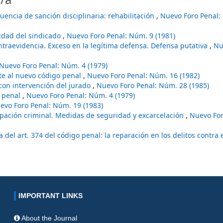
encia de sanción disciplinaria: rehabilitación
,
Nuevo Foro Penal:
tidad del sindicado
,
Nuevo Foro Penal: Núm. 9 (1981)
ontraevidencia. Exceso en la legítima defensa. Defensa putativa
,
Nu
Nuevo Foro Penal: Núm. 4 (1979)
nte al nuevo código penal
,
Nuevo Foro Penal: Núm. 16 (1982)
con intervención del jurado
,
Nuevo Foro Penal: Núm. 28 (1985)
a penal
,
Nuevo Foro Penal: Núm. 4 (1979)
evo Foro Penal: Núm. 19 (1983)
ipación criminal. Medidas de seguridad y excarcelación
,
Nuevo For
a del art. 374 del código penal: la reparación en los delitos contra 
IMPORTANT LINKS
About the Journal