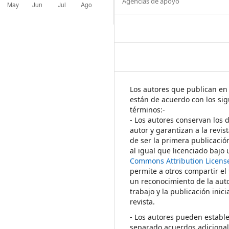
Agencias de apoyo
Los autores que publican en 
están de acuerdo con los sig
términos:-
- Los autores conservan los 
autor y garantizan a la revis
de ser la primera publicació
al igual que licenciado bajo
Commons Attribution Licens
permite a otros compartir el
un reconocimiento de la auto
trabajo y la publicación inici
revista.
- Los autores pueden establ
separado acuerdos adicional