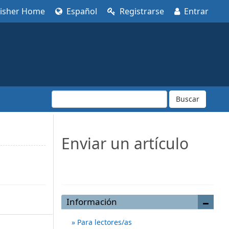
lisher Home
Español
Registrarse
Entrar
Buscar
Enviar un artículo
Enviar un artículo
Información
Para lectores/as