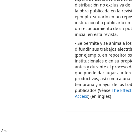
distribución no exclusiva de 
la obra publicada en la revis
ejemplo, situarlo en un repos
institucional o publicarlo en 
un reconocimiento de su pub
inicial en esta revista.
- Se permite y se anima a los
difundir sus trabajos electr
(por ejemplo, en repositorio
institucionales o en su propi
antes y durante el proceso d
que puede dar lugar a inte
productivos, así como a una 
temprana y mayor de los tra
publicados (Véase
The Effec
Access
) (en inglés)
/a