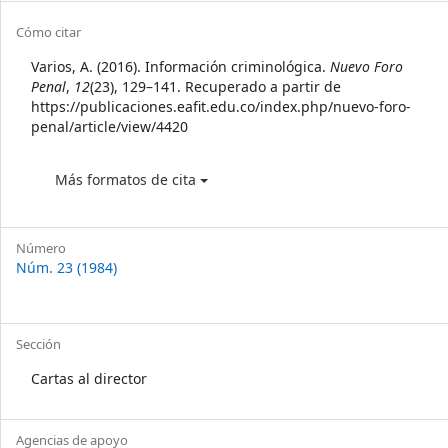
Sidebar
Article
Cómo citar
Details
Varios, A. (2016). Información criminológica.
Nuevo Foro
Penal
,
12
(23), 129–141. Recuperado a partir de
https://publicaciones.eafit.edu.co/index.php/nuevo-foro-
penal/article/view/4420
Más formatos de cita
Número
Núm. 23 (1984)
Sección
Cartas al director
Agencias de apoyo