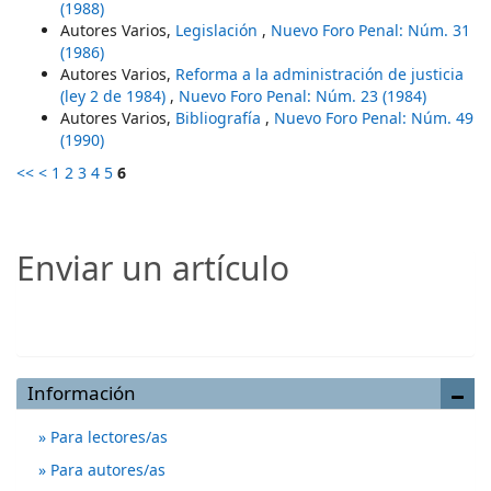
(1988)
Autores Varios,
Legislación
,
Nuevo Foro Penal: Núm. 31
(1986)
Autores Varios,
Reforma a la administración de justicia
(ley 2 de 1984)
,
Nuevo Foro Penal: Núm. 23 (1984)
Autores Varios,
Bibliografía
,
Nuevo Foro Penal: Núm. 49
(1990)
<<
<
1
2
3
4
5
6
Enviar un artículo
Enviar un artículo
Información
Para lectores/as
Para autores/as