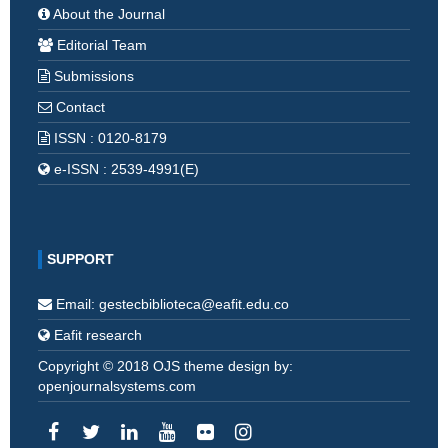
About the Journal
Editorial Team
Submissions
Contact
ISSN : 0120-8179
e-ISSN : 2539-4991(E)
SUPPORT
Email: gestecbiblioteca@eafit.edu.co
Eafit research
Copyright © 2018 OJS theme design by:
openjournalsystems.com