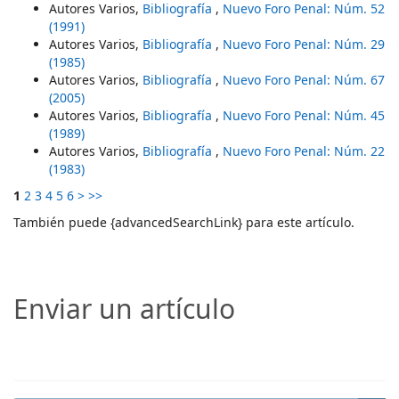
Autores Varios,
Bibliografía
,
Nuevo Foro Penal: Núm. 52
(1991)
Autores Varios,
Bibliografía
,
Nuevo Foro Penal: Núm. 29
(1985)
Autores Varios,
Bibliografía
,
Nuevo Foro Penal: Núm. 67
(2005)
Autores Varios,
Bibliografía
,
Nuevo Foro Penal: Núm. 45
(1989)
Autores Varios,
Bibliografía
,
Nuevo Foro Penal: Núm. 22
(1983)
1
2
3
4
5
6
>
>>
También puede {advancedSearchLink} para este artículo.
Enviar un artículo
Enviar un artículo