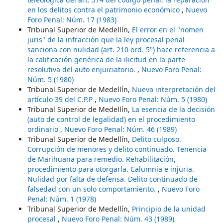
en los delitos contra el patrimonio económico
,
Nuevo
Foro Penal: Núm. 17 (1983)
Tribunal Superior de Medellín,
El error en el "nomen
juris" de la infracción que la ley procesal penal
sanciona con nulidad (art. 210 ord. 5°) hace referencia a
la calificación genérica de la ilicitud en la parte
resolutiva del auto enjuiciatorio.
,
Nuevo Foro Penal:
Núm. 5 (1980)
Tribunal Superior de Medellín,
Nueva interpretación del
artículo 39 del C.P.P
,
Nuevo Foro Penal: Núm. 5 (1980)
Tribunal Superior de Medellín,
La esencia de la decisión
(auto de control de legalidad) en el procedimiento
ordinario
,
Nuevo Foro Penal: Núm. 46 (1989)
Tribunal Superior de Medellín,
Delito culposo.
Corrupción de menores y delito continuado. Tenencia
de Marihuana para remedio. Rehabilitación,
procedimiento para otorgarla. Calumnia e injuria.
Nulidad por falta de defensa. Delito continuado de
falsedad con un solo comportamiento.
,
Nuevo Foro
Penal: Núm. 1 (1978)
Tribunal Superior de Medellín,
Principio de la unidad
procesal
,
Nuevo Foro Penal: Núm. 43 (1989)