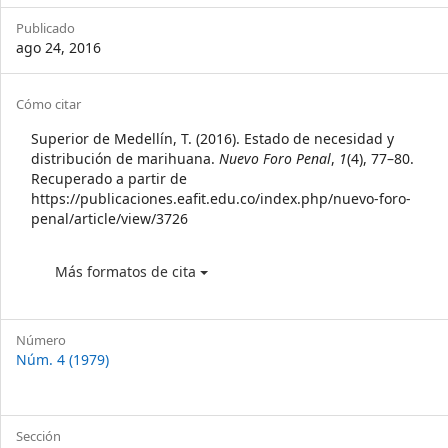
Sidebar
Publicado
ago 24, 2016
Article
Cómo citar
Details
Superior de Medellín, T. (2016). Estado de necesidad y
distribución de marihuana.
Nuevo Foro Penal
,
1
(4), 77–80.
Recuperado a partir de
https://publicaciones.eafit.edu.co/index.php/nuevo-foro-
penal/article/view/3726
Más formatos de cita
Número
Núm. 4 (1979)
Sección