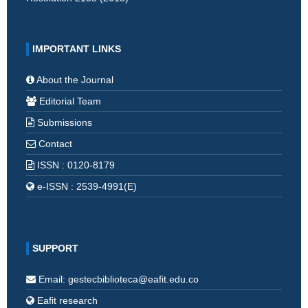
IMPORTANT LINKS
About the Journal
Editorial Team
Submissions
Contact
ISSN : 0120-8179
e-ISSN : 2539-4991(E)
SUPPORT
Email: gestecbiblioteca@eafit.edu.co
Eafit research