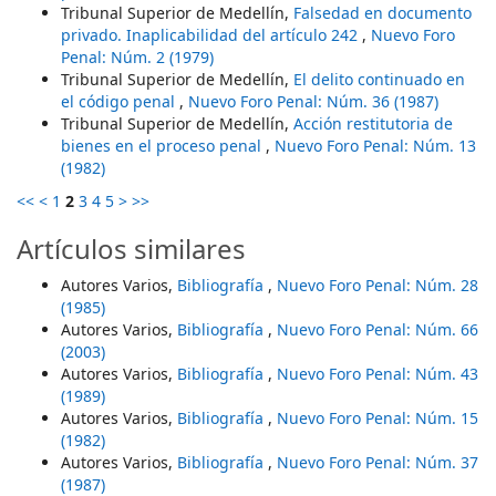
Tribunal Superior de Medellín,
Falsedad en documento
privado. Inaplicabilidad del artículo 242
,
Nuevo Foro
Penal: Núm. 2 (1979)
Tribunal Superior de Medellín,
El delito continuado en
el código penal
,
Nuevo Foro Penal: Núm. 36 (1987)
Tribunal Superior de Medellín,
Acción restitutoria de
bienes en el proceso penal
,
Nuevo Foro Penal: Núm. 13
(1982)
<<
<
1
2
3
4
5
>
>>
Artículos similares
Autores Varios,
Bibliografía
,
Nuevo Foro Penal: Núm. 28
(1985)
Autores Varios,
Bibliografía
,
Nuevo Foro Penal: Núm. 66
(2003)
Autores Varios,
Bibliografía
,
Nuevo Foro Penal: Núm. 43
(1989)
Autores Varios,
Bibliografía
,
Nuevo Foro Penal: Núm. 15
(1982)
Autores Varios,
Bibliografía
,
Nuevo Foro Penal: Núm. 37
(1987)