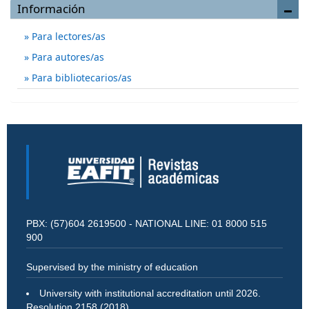
Información
Para lectores/as
Para autores/as
Para bibliotecarios/as
PBX: (57)604 2619500 - NATIONAL LINE: 01 8000 515
900
Supervised by the ministry of education
University with institutional accreditation until 2026.
Resolution 2158 (2018)