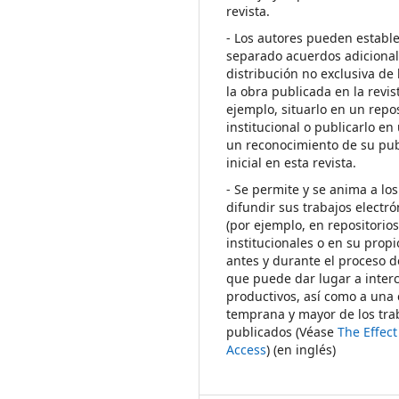
revista.
- Los autores pueden establ
separado acuerdos adicional
distribución no exclusiva de 
la obra publicada en la revis
ejemplo, situarlo en un repos
institucional o publicarlo en 
un reconocimiento de su pub
inicial en esta revista.
- Se permite y se anima a los
difundir sus trabajos electr
(por ejemplo, en repositorio
institucionales o en su propi
antes y durante el proceso d
que puede dar lugar a inte
productivos, así como a una 
temprana y mayor de los tra
publicados (Véase
The Effec
Access
) (en inglés)