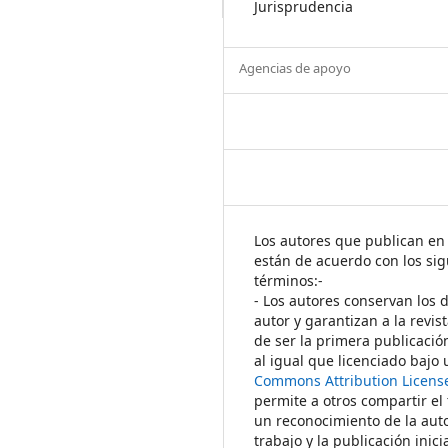
Jurisprudencia
Agencias de apoyo
Los autores que publican en 
están de acuerdo con los sig
términos:-
- Los autores conservan los 
autor y garantizan a la revis
de ser la primera publicació
al igual que licenciado bajo
Commons Attribution Licens
permite a otros compartir el
un reconocimiento de la auto
trabajo y la publicación inici