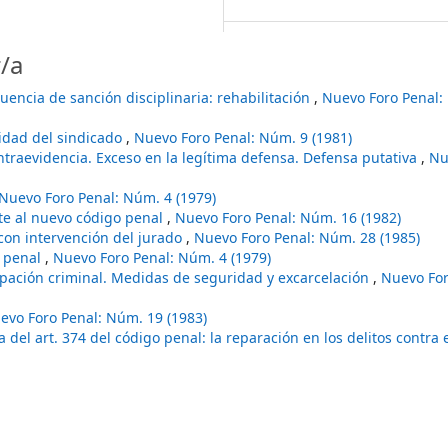
/a
encia de sanción disciplinaria: rehabilitación
,
Nuevo Foro Penal:
tidad del sindicado
,
Nuevo Foro Penal: Núm. 9 (1981)
ontraevidencia. Exceso en la legítima defensa. Defensa putativa
,
Nu
Nuevo Foro Penal: Núm. 4 (1979)
nte al nuevo código penal
,
Nuevo Foro Penal: Núm. 16 (1982)
con intervención del jurado
,
Nuevo Foro Penal: Núm. 28 (1985)
a penal
,
Nuevo Foro Penal: Núm. 4 (1979)
ipación criminal. Medidas de seguridad y excarcelación
,
Nuevo For
evo Foro Penal: Núm. 19 (1983)
a del art. 374 del código penal: la reparación en los delitos contra 