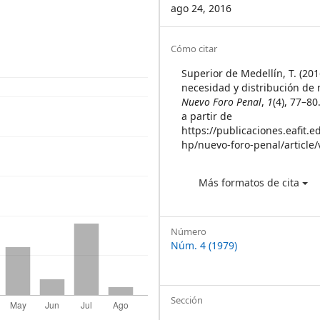
ago 24, 2016
Article
Cómo citar
Details
Superior de Medellín, T. (201
necesidad y distribución de
Nuevo Foro Penal
,
1
(4), 77–8
a partir de
https://publicaciones.eafit.e
hp/nuevo-foro-penal/article
Más formatos de cita
Número
Núm. 4 (1979)
Sección