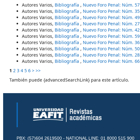
Autores Varios,
Bibliografía
,
Nuevo Foro Penal: Núm. 57
Autores Varios,
Bibliografía
,
Nuevo Foro Penal: Núm. 35
Autores Varios,
Bibliografía
,
Nuevo Foro Penal: Núm. 49
Autores Varios,
Bibliografía
,
Nuevo Foro Penal: Núm. 27
Autores Varios,
Bibliografía
,
Nuevo Foro Penal: Núm. 42
Autores Varios,
Bibliografía
,
Nuevo Foro Penal: Núm. 59
Autores Varios,
Bibliografía
,
Nuevo Foro Penal: Núm. 36
Autores Varios,
Bibliografía
,
Nuevo Foro Penal: Núm. 50
Autores Varios,
Bibliografía
,
Nuevo Foro Penal: Núm. 28
Autores Varios,
Bibliografía
,
Nuevo Foro Penal: Núm. 66
1
2
3
4
5
6
>
>>
También puede {advancedSearchLink} para este artículo.
PBX: (57)604 2619500 - NATIONAL LINE: 01 8000 515 900