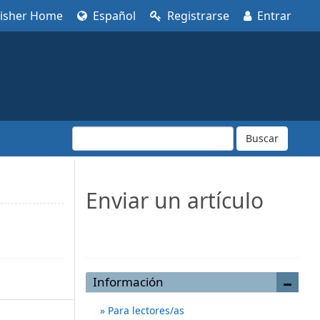
lisher Home
Español
Registrarse
Entrar
Buscar
Enviar un artículo
Enviar un artículo
Información
Para lectores/as