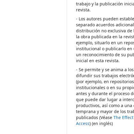
trabajo y la publicación inici
revista.
- Los autores pueden establ
separado acuerdos adicional
distribución no exclusiva de 
la obra publicada en la revis
ejemplo, situarlo en un repos
institucional o publicarlo en 
un reconocimiento de su pub
inicial en esta revista.
- Se permite y se anima a los
difundir sus trabajos electr
(por ejemplo, en repositorio
institucionales o en su propi
antes y durante el proceso d
que puede dar lugar a inte
productivos, así como a una 
temprana y mayor de los tra
publicados (Véase
The Effec
Access
) (en inglés)