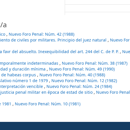
/a
tico
,
Nuevo Foro Penal: Núm. 42 (1988)
ento de civiles por militares. Principio del juez natural
,
Nuevo For
 favr del absuelto. Inexequibilidad del art. 244 del C. de P. P.
,
Nue
temporalmente indeterminadas
,
Nuevo Foro Penal: Núm. 38 (1987)
lidad y duración mínima
,
Nuevo Foro Penal: Núm. 49 (1990)
a de habeas corpus
,
Nuevo Foro Penal: Núm. 40 (1988)
islativo número 1 de 1979
,
Nuevo Foro Penal: Núm. 12 (1982)
interpretación vencible
,
Nuevo Foro Penal: Núm. 24 (1984)
 justicia penal militar en época de estad de sitio
,
Nuevo Foro Penal
e 1981
,
Nuevo Foro Penal: Núm. 10 (1981)