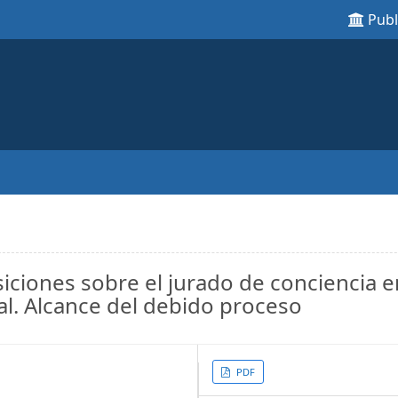
Pub
iciones sobre el jurado de conciencia e
l. Alcance del debido proceso
Article
PDF