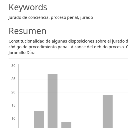
Article
Keywords
Content
Jurado de conciencia, proceso penal, jurado
Resumen
Constitucionalidad de algunas disposiciones sobre el jurado 
código de procedimiento penal. Alcance del debido proceso. 
Jaramillo Díaz
Descargas