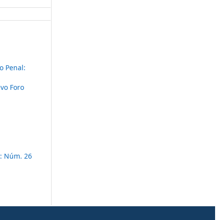
o Penal:
vo Foro
: Núm. 26