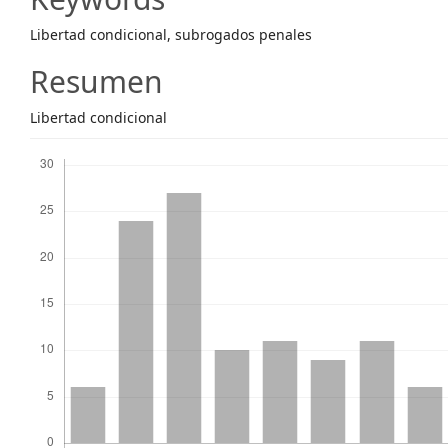
Content
Libertad condicional, subrogados penales
Resumen
Libertad condicional
Descargas