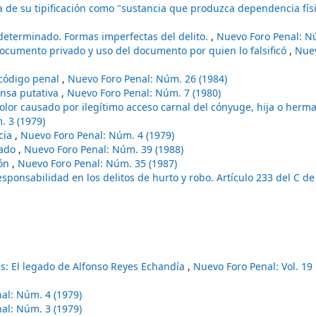
 de su tipificación como "sustancia que produzca dependencia físi
determinado. Formas imperfectas del delito.
,
Nuevo Foro Penal: Nú
ocumento privado y uso del documento por quien lo falsificó
,
Nue
 código penal
,
Nuevo Foro Penal: Núm. 26 (1984)
ensa putativa
,
Nuevo Foro Penal: Núm. 7 (1980)
dolor causado por ilegítimo acceso carnal del cónyuge, hija o herma
. 3 (1979)
cia
,
Nuevo Foro Penal: Núm. 4 (1979)
cado
,
Nuevo Foro Penal: Núm. 39 (1988)
ión
,
Nuevo Foro Penal: Núm. 35 (1987)
sponsabilidad en los delitos de hurto y robo. Artículo 233 del C de 
as: El legado de Alfonso Reyes Echandía
,
Nuevo Foro Penal: Vol. 1
al: Núm. 4 (1979)
al: Núm. 3 (1979)