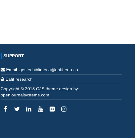
SUPPORT
Email: gestecbiblioteca@eafit.edu.co
Eafit research
Copyright © 2018 OJS theme design by:
openjournalsystems.com