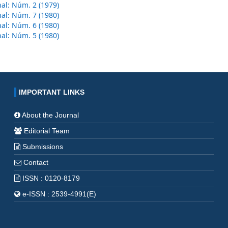
al: Núm. 2 (1979)
al: Núm. 7 (1980)
al: Núm. 6 (1980)
al: Núm. 5 (1980)
IMPORTANT LINKS
About the Journal
Editorial Team
Submissions
Contact
ISSN : 0120-8179
e-ISSN : 2539-4991(E)