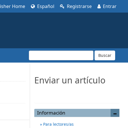
lisher Home
Español
Registrarse
Entrar
Buscar
Enviar un artículo
Enviar un artículo
Información
Para lectores/as