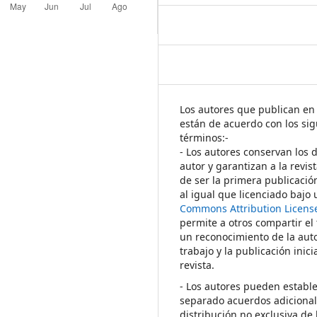
Los autores que publican en 
están de acuerdo con los sig
términos:-
- Los autores conservan los 
autor y garantizan a la revis
de ser la primera publicació
al igual que licenciado bajo
Commons Attribution Licens
permite a otros compartir el
un reconocimiento de la auto
trabajo y la publicación inici
revista.
- Los autores pueden establ
separado acuerdos adicional
distribución no exclusiva de 