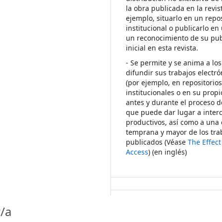
la obra publicada en la revis
ejemplo, situarlo en un repos
institucional o publicarlo en 
un reconocimiento de su pub
inicial en esta revista.
- Se permite y se anima a los
difundir sus trabajos electr
(por ejemplo, en repositorio
institucionales o en su propi
antes y durante el proceso d
que puede dar lugar a inte
productivos, así como a una 
temprana y mayor de los tra
publicados (Véase
The Effec
Access
) (en inglés)
/a