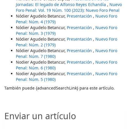
Jornadas: El legado de Alfonso Reyes Echandía
,
Nuevo
Foro Penal: Vol. 19 Núm. 100 (2023): Nuevo Foro Penal
Nódier Agudelo Betancur,
Presentación
,
Nuevo Foro
Penal: Núm. 4 (1979)
Nódier Agudelo Betancur,
Presentación
,
Nuevo Foro
Penal: Núm. 3 (1979)
Nódier Agudelo Betancur,
Presentación
,
Nuevo Foro
Penal: Núm. 2 (1979)
Nódier Agudelo Betancur,
Presentación
,
Nuevo Foro
Penal: Núm. 7 (1980)
Nodier Agudelo Betancur,
Presentación
,
Nuevo Foro
Penal: Núm. 6 (1980)
Nodier Agudelo Betancur,
Presentación
,
Nuevo Foro
Penal: Núm. 5 (1980)
También puede {advancedSearchLink} para este artículo.
Enviar un artículo
Enviar un artículo