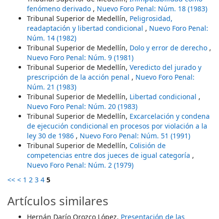
fenómeno derivado
,
Nuevo Foro Penal: Núm. 18 (1983)
Tribunal Superior de Medellín,
Peligrosidad,
readaptación y libertad condicional
,
Nuevo Foro Penal:
Núm. 14 (1982)
Tribunal Superior de Medellín,
Dolo y error de derecho
,
Nuevo Foro Penal: Núm. 9 (1981)
Tribunal Superior de Medellín,
Veredicto del jurado y
prescripción de la acción penal
,
Nuevo Foro Penal:
Núm. 21 (1983)
Tribunal Superior de Medellín,
Libertad condicional
,
Nuevo Foro Penal: Núm. 20 (1983)
Tribunal Superior de Medellín,
Excarcelación y condena
de ejecución condicional en procesos por violación a la
ley 30 de 1986
,
Nuevo Foro Penal: Núm. 51 (1991)
Tribunal Superior de Medellín,
Colisión de
competencias entre dos jueces de igual categoría
,
Nuevo Foro Penal: Núm. 2 (1979)
<<
<
1
2
3
4
5
Artículos similares
Hernán Darío Orozco López,
Presentación de las