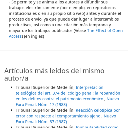
- Se permite y se anima a los autores a difundir sus
trabajos electrónicamente (por ejemplo, en repositorios
institucionales o en su propio sitio web) antes y durante el
proceso de envío, ya que puede dar lugar a intercambios
productivos, así como a una citación más temprana y
mayor de los trabajos publicados (Véase
The Effect of Open
Access
) (en inglés)
Artículos más leídos del mismo
autor/a
Tribunal Superior de Medellín,
Interpretación
teleológica del art. 374 del código penal: la reparación
en los delitos contra el patrimonio económico
,
Nuevo
Foro Penal: Núm. 17 (1983)
Tribunal Superior de Medellín,
Reacción celotípica por
error con respecto al comportamiento ajeno
,
Nuevo
Foro Penal: Núm. 37 (1987)
Tribunal Superior de Medellín,
Inimputabilidad como