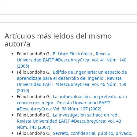
Artículos más leídos del mismo
autor/a
Félix Londoño G.,
El Libro Electrónico
,
Revista
Universidad EAFIT #DescubreyCrea: Vol. 41 Núm. 140
(2005)
Félix Londoño G.,
Edifcio de Ingeniería: un espacio de
aprendizaje para el desarrollo del ingenio
,
Revista
Universidad EAFIT #DescubreyCrea: Vol. 46 Núm. 159
(2010)
Félix Londoño G.,
La autoevaluación: un pretexto para
conocernos mejor
,
Revista Universidad EAFIT
#DescubreyCrea: Vol. 38 Núm. 127 (2002)
Félix Londoño G.,
La investigación se hace en red
,
Revista Universidad EAFIT #DescubreyCrea: Vol. 43
Núm. 145 (2007)
Félix Londoño G.,
Secreto, confidencial, público, privado,