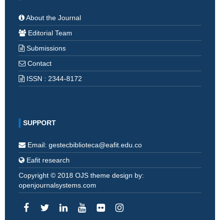
About the Journal
Editorial Team
Submissions
Contact
ISSN : 2344-8172
SUPPORT
Email: gestecbiblioteca@eafit.edu.co
Eafit research
Copyright © 2018 OJS theme design by:
openjournalsystems.com