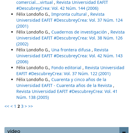
comercial….virtual
,
Revista Universidad EAFIT
#DescubreyCrea: Vol. 42 Núm. 144 (2006)
Félix Londoño G.,
Impronta cultural
,
Revista
Universidad EAFIT #DescubreyCrea: Vol. 37 Núm. 124
(2001)
Félix Londoño G.,
Cuadernos de investigación
,
Revista
Universidad EAFIT #DescubreyCrea: Vol. 38 Núm. 126
(2002)
Félix Londoño G.,
Una frontera difusa
,
Revista
Universidad EAFIT #DescubreyCrea: Vol. 42 Núm. 143
(2006)
Félix Londoño G.,
Fondo editorial
,
Revista Universidad
EAFIT #DescubreyCrea: Vol. 37 Núm. 122 (2001)
Félix Londoño G.,
Cuarenta y cinco años de la
Universidad EAFIT - Cuarenta años de la Revista
,
Revista Universidad EAFIT #DescubreyCrea: Vol. 41
Núm. 138 (2005)
<<
<
1
2
3
>
>>
video