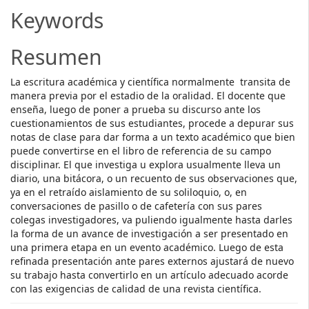
Article
Keywords
Content
Resumen
La escritura académica y científica normalmente transita de
manera previa por el estadio de la oralidad. El docente que
enseña, luego de poner a prueba su discurso ante los
cuestionamientos de sus estudiantes, procede a depurar sus
notas de clase para dar forma a un texto académico que bien
puede convertirse en el libro de referencia de su campo
disciplinar. El que investiga u explora usualmente lleva un
diario, una bitácora, o un recuento de sus observaciones que,
ya en el retraído aislamiento de su soliloquio, o, en
conversaciones de pasillo o de cafetería con sus pares
colegas investigadores, va puliendo igualmente hasta darles
la forma de un avance de investigación a ser presentado en
una primera etapa en un evento académico. Luego de esta
refinada presentación ante pares externos ajustará de nuevo
su trabajo hasta convertirlo en un artículo adecuado acorde
con las exigencias de calidad de una revista científica.