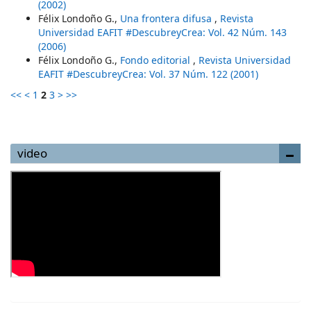
(2002)
Félix Londoño G.,
Una frontera difusa
,
Revista
Universidad EAFIT #DescubreyCrea: Vol. 42 Núm. 143
(2006)
Félix Londoño G.,
Fondo editorial
,
Revista Universidad
EAFIT #DescubreyCrea: Vol. 37 Núm. 122 (2001)
<<
<
1
2
3
>
>>
video