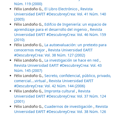
Núm. 119 (2000)
Félix Londoño G.,
El Libro Electrónico
,
Revista
Universidad EAFIT #DescubreyCrea: Vol. 41 Núm. 140
(2005)
Félix Londoño G.,
Edifcio de Ingeniería: un espacio de
aprendizaje para el desarrollo del ingenio
,
Revista
Universidad EAFIT #DescubreyCrea: Vol. 46 Núm. 159
(2010)
Félix Londoño G.,
La autoevaluación: un pretexto para
conocernos mejor
,
Revista Universidad EAFIT
#DescubreyCrea: Vol. 38 Núm. 127 (2002)
Félix Londoño G.,
La investigación se hace en red
,
Revista Universidad EAFIT #DescubreyCrea: Vol. 43
Núm. 145 (2007)
Félix Londoño G.,
Secreto, confidencial, público, privado,
comercial….virtual
,
Revista Universidad EAFIT
#DescubreyCrea: Vol. 42 Núm. 144 (2006)
Félix Londoño G.,
Impronta cultural
,
Revista
Universidad EAFIT #DescubreyCrea: Vol. 37 Núm. 124
(2001)
Félix Londoño G.,
Cuadernos de investigación
,
Revista
Universidad EAFIT #DescubreyCrea: Vol. 38 Núm. 126