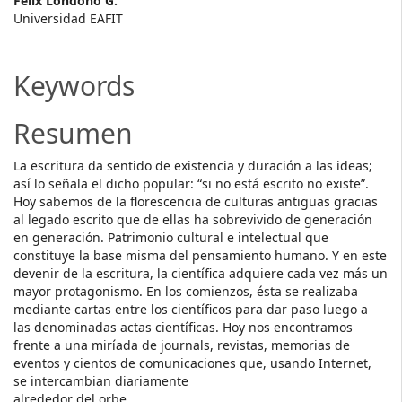
Main
Félix Londoño G.
Universidad EAFIT
Article
Content
Keywords
Resumen
La escritura da sentido de existencia y duración a las ideas;
así lo señala el dicho popular: “si no está escrito no existe”.
Hoy sabemos de la florescencia de culturas antiguas gracias
al legado escrito que de ellas ha sobrevivido de generación
en generación. Patrimonio cultural e intelectual que
constituye la base misma del pensamiento humano. Y en este
devenir de la escritura, la científica adquiere cada vez más un
mayor protagonismo. En los comienzos, ésta se realizaba
mediante cartas entre los científicos para dar paso luego a
las denominadas actas científicas. Hoy nos encontramos
frente a una miríada de journals, revistas, memorias de
eventos y cientos de comunicaciones que, usando Internet,
se intercambian diariamente
alrededor del orbe.