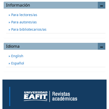
Información
Para lectores/as
Para autores/as
Para bibliotecarios/as
Idioma
English
Español