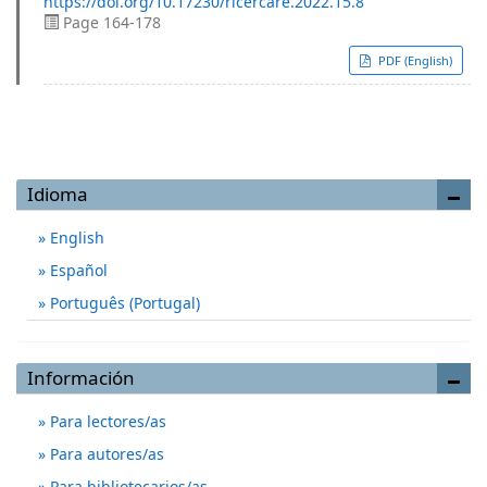
https://doi.org/10.17230/ricercare.2022.15.8
Page 164-178
PDF (English)
Idioma
English
Español
Português (Portugal)
Información
Para lectores/as
Para autores/as
Para bibliotecarios/as