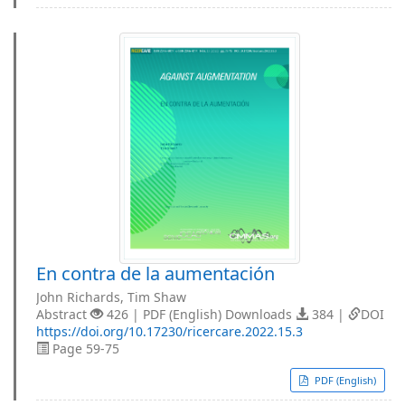
En contra de la aumentación
John Richards, Tim Shaw
Abstract
426 | PDF (English) Downloads
384 |
DOI
https://doi.org/10.17230/ricercare.2022.15.3
Page 59-75
PDF (English)