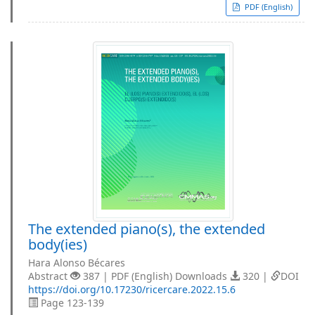
PDF (English)
The extended piano(s), the extended
body(ies)
Hara Alonso Bécares
Abstract
387 | PDF (English) Downloads
320 |
DOI
https://doi.org/10.17230/ricercare.2022.15.6
Page 123-139