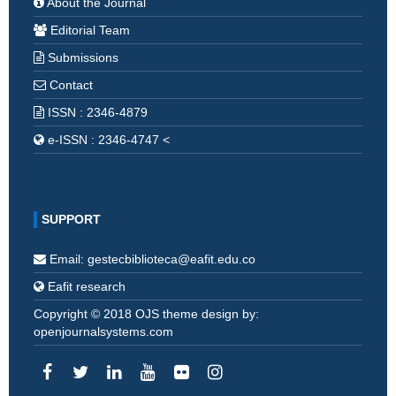
About the Journal
Editorial Team
Submissions
Contact
ISSN : 2346-4879
e-ISSN : 2346-4747 <
SUPPORT
Email: gestecbiblioteca@eafit.edu.co
Eafit research
Copyright © 2018 OJS theme design by:
openjournalsystems.com